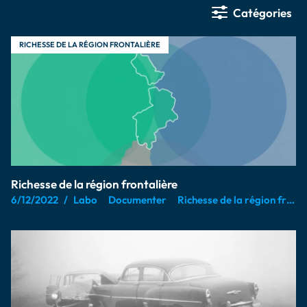
Catégories
RICHESSE DE LA RÉGION FRONTALIÈRE
Richesse de la région frontalière
6/12/2022
Labo
Documenter
Richesse de la région frontalière