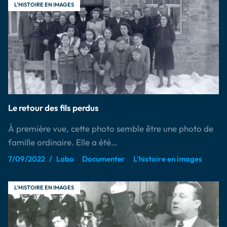
L’HISTOIRE EN IMAGES
Le retour des fils perdus
À première vue, cette photo semble être une photo de
famille ordinaire. Elle a été…
7/09/2022
Labo
Documenter
L’histoire en images
L’HISTOIRE EN IMAGES