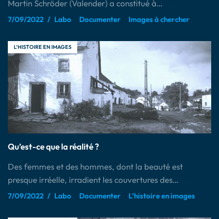
Martin Schröder (Valender) a constitué à…
7/09/2022
Labo
Documenter
Images à chercher
L’HISTOIRE EN IMAGES
Qu’est-ce que la réalité ?
Des femmes et des hommes, dont la beauté est
presque irréelle, irradient les couvertures des…
7/09/2022
Labo
Documenter
L’histoire en images