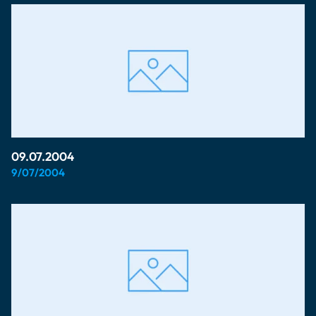
09.07.2004
9/07/2004