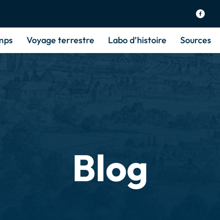
mps
Voyage terrestre
Labo d’histoire
Sources
Blog