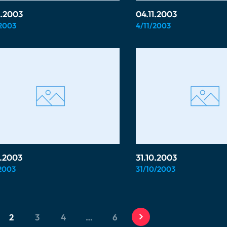
1.2003
04.11.2003
/2003
4/11/2003
1.2003
31.10.2003
/2003
31/10/2003
2
3
4
…
6