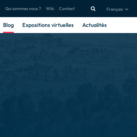
Qui sommes nous ?
Wiki
Contact
Français
Blog
Expositions virtuelles
Actualités