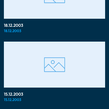
18.12.2003
18.12.2003
15.12.2003
15.12.2003