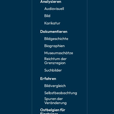
Analysieren
Audiovisuell
Bild
Karikatur
Dokumentieren
Bildgeschichte
Biographien
Museumsschätze
Reichtum der
Grenzregion
Suchbilder
Erfahren
Bildvergleich
Selbstbeobachtung
Spuren der
Veränderung
Ostbelgien für
Einsteiger