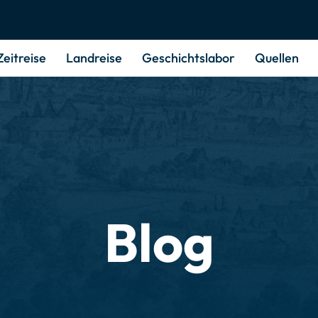
Zeitreise
Landreise
Geschichts­labor
Quellen
Blog