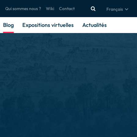
Qui sommes nous ?
Wiki
Contact
Français
Blog
Expositions virtuelles
Actualités