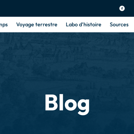
mps
Voyage terrestre
Labo d’histoire
Sources
Blog