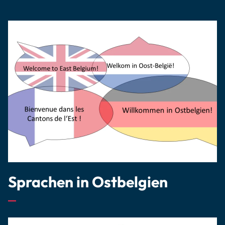
Sprachen in Ostbelgien