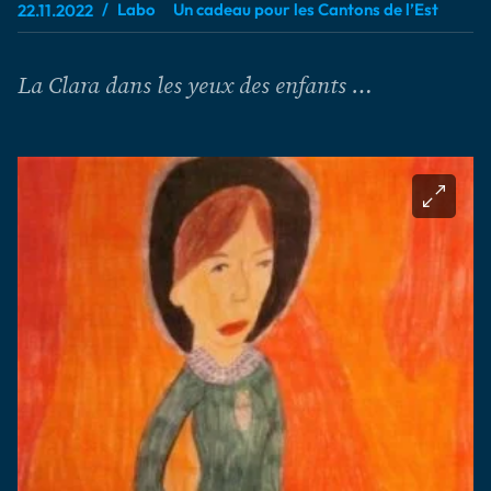
Labo
Un cadeau pour les Cantons de l’Est
22.11.2022
La Clara dans les yeux des enfants …