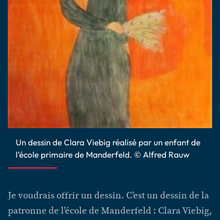
Un dessin de Clara Viebig réalisé par un enfant de
l’école primaire de Manderfeld. © Alfred Rauw
Je voudrais offrir un dessin. C’est un dessin de la
patronne de l’école de Manderfeld : Clara Viebig,