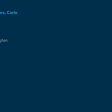
rs, Carlo
gten