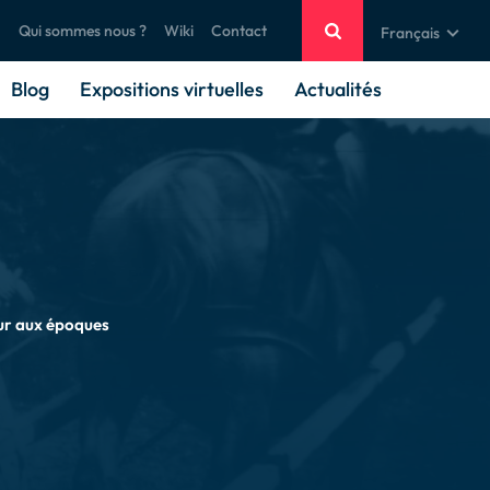
Qui sommes nous ?
Wiki
Contact
Français
Blog
Expositions virtuelles
Actualités
ur aux époques