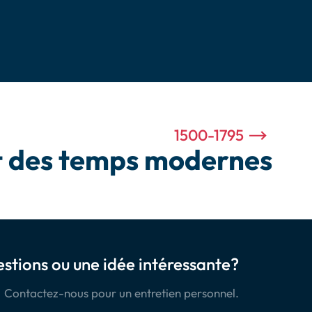
1500-1795
t des temps modernes
stions ou une idée intéressante?
Contactez-nous pour un entretien personnel.