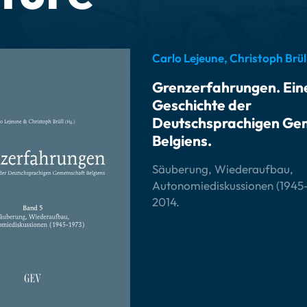
Carlo Lejeune, Christoph Brüll
Grenzerfahrungen. Ein
Geschichte der
Deutschsprachigen Ge
Belgiens.
Säuberung, Wiederaufbau,
Autonomiediskussionen (1945-
2014.