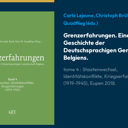
Carlo Lejeune, Christoph Brüll
Quadflieg (éds.)
Grenzerfahrungen. Ein
Geschichte der
Deutschsprachigen Ge
Belgiens.
tome 4 : Staatenwechsel,
Identitätskonflikte, Kriegserf
(1919-1945), Eupen 2018.