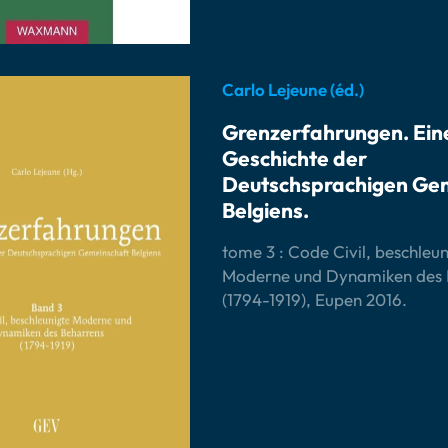
Carlo Lejeune (éd.)
Grenzerfahrungen. Ein
Geschichte der
Deutschsprachigen Ge
Belgiens.
tome 3 : Code Civil, beschleun
Moderne und Dynamiken des 
(1794-1919), Eupen 2016.