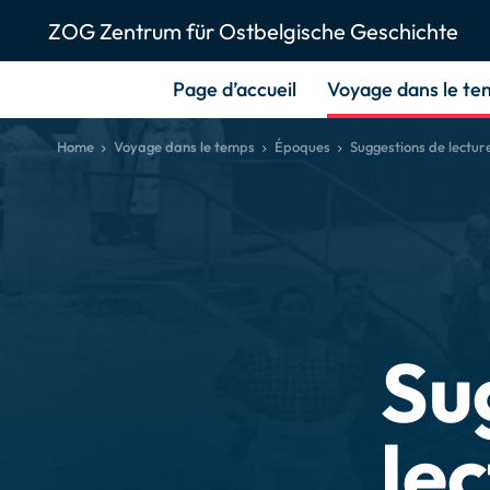
ZOG Zentrum für Ostbelgische Geschichte
Page d’accueil
Voyage dans le te
Home
Voyage dans le temps
Époques
Suggestions de lectur
Su
le