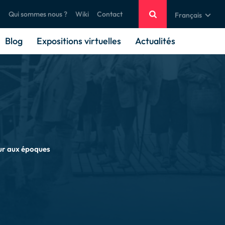
Qui sommes nous ?
Wiki
Contact
Français
Blog
Expositions virtuelles
Actualités
ur aux époques