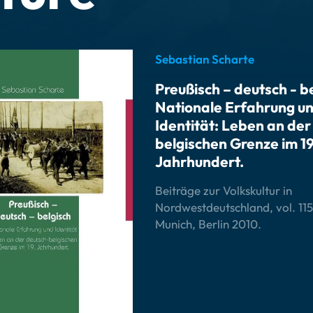
Sebastian Scharte
Preußisch – deutsch - b
Nationale Erfahrung u
Identität: Leben an der
belgischen Grenze im 19
Jahrhundert.
Beiträge zur Volkskultur in
Nordwestdeutschland, vol. 115
Munich, Berlin 2010.