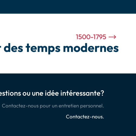
1500-1795
t des temps modernes
stions ou une idée intéressante?
Contactez-nous pour un entretien personnel.
Contactez-nous.