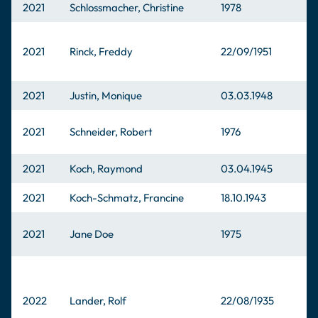
2021
Schlossmacher, Christine
1978
2021
Rinck, Freddy
22/09/1951
2021
Justin, Monique
03.03.1948
2021
Schneider, Robert
1976
2021
Koch, Raymond
03.04.1945
2021
Koch-Schmatz, Francine
18.10.1943
2021
Jane Doe
1975
2022
Lander, Rolf
22/08/1935