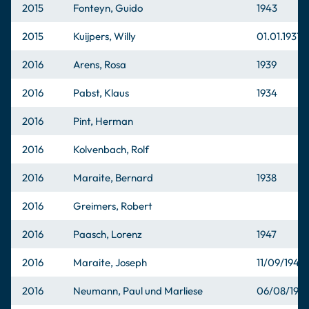
2015
Fonteyn, Guido
1943
2015
Kuijpers, Willy
01.01.1937
2016
Arens, Rosa
1939
2016
Pabst, Klaus
1934
2016
Pint, Herman
2016
Kolvenbach, Rolf
2016
Maraite, Bernard
1938
2016
Greimers, Robert
2016
Paasch, Lorenz
1947
2016
Maraite, Joseph
11/09/1949
2016
Neumann, Paul und Marliese
06/08/193