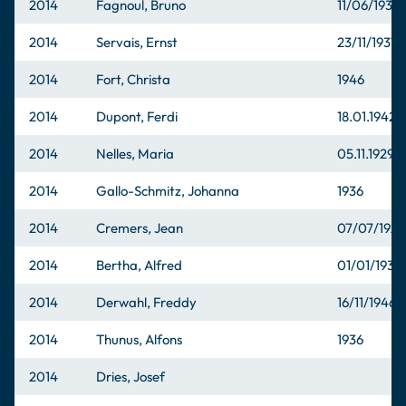
2014
Fagnoul, Bruno
11/06/1936
2014
Servais, Ernst
23/11/1931
2014
Fort, Christa
1946
2014
Dupont, Ferdi
18.01.1942
2014
Nelles, Maria
05.11.1929
2014
Gallo-Schmitz, Johanna
1936
2014
Cremers, Jean
07/07/1926
2014
Bertha, Alfred
01/01/1936
2014
Derwahl, Freddy
16/11/1946
2014
Thunus, Alfons
1936
2014
Dries, Josef