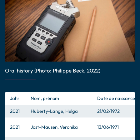
Oral history (Photo: Philippe Beck, 2022)
Jahr
Nom, prénom
Date de naissance
2021
Huberty-Lange, Helga
21/02/1972
2021
Jost-Mausen, Veronika
13/06/1971