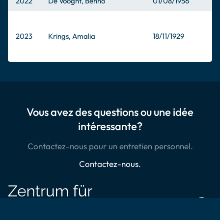
2022
De Vooght, Benno
01/08/1956
2023
Krings, Amalia
18/11/1929
Vous avez des questions ou une idée
intéressante?
Contactez-nous pour un entretien personnel.
Contactez-nous.