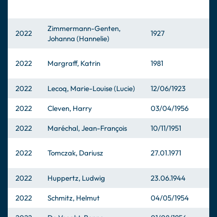
Zimmermann-Genten,
2022
1927
Johanna (Hannelie)
2022
Margraff, Katrin
1981
2022
Lecoq, Marie-Louise (Lucie)
12/06/1923
2022
Cleven, Harry
03/04/1956
2022
Maréchal, Jean-François
10/11/1951
2022
Tomczak, Dariusz
27.01.1971
2022
Huppertz, Ludwig
23.06.1944
2022
Schmitz, Helmut
04/05/1954