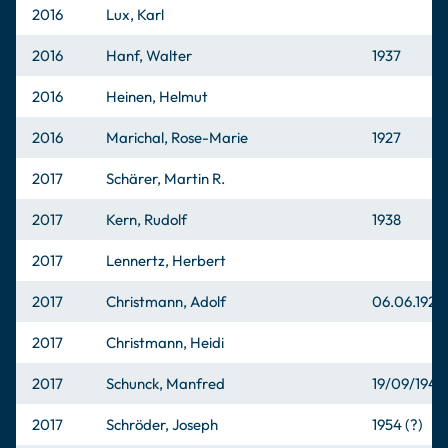
2016
Lux, Karl
2016
Hanf, Walter
1937
2016
Heinen, Helmut
2016
Marichal, Rose-Marie
1927
2017
Schärer, Martin R.
2017
Kern, Rudolf
1938
2017
Lennertz, Herbert
2017
Christmann, Adolf
06.06.1927
2017
Christmann, Heidi
2017
Schunck, Manfred
19/09/1941
2017
Schröder, Joseph
1954 (?)