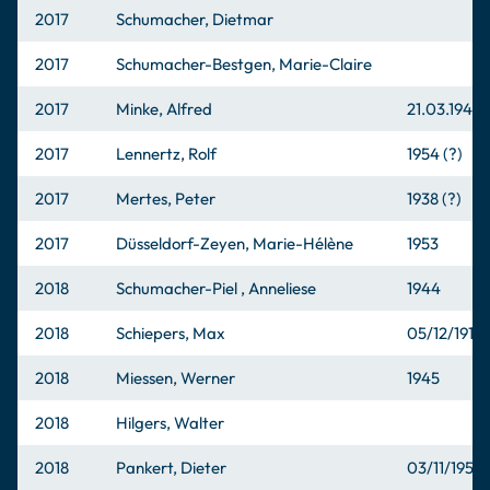
2017
Schumacher, Dietmar
2017
Schumacher-Bestgen, Marie-Claire
2017
Minke, Alfred
21.03.1948
2017
Lennertz, Rolf
1954 (?)
2017
Mertes, Peter
1938 (?)
2017
Düsseldorf-Zeyen, Marie-Hélène
1953
2018
Schumacher-Piel , Anneliese
1944
2018
Schiepers, Max
05/12/1919
2018
Miessen, Werner
1945
2018
Hilgers, Walter
2018
Pankert, Dieter
03/11/1951