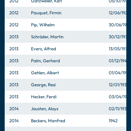
2012
Gatzweiler, Karl
05/10/1930
2012
Pauquet, Firmin
12/06/1928
2012
Pip, Wilhelm
30/06/192
2013
Schröder, Martin
30/12/1934
2013
Evers, Alfred
13/05/1935
2013
Palm, Gerhard
01/12/1946
2013
Gehlen, Albert
01/04/194
2013
George, Resi
12/01/1932
2013
Hecker, Ferdi
03/04/193
2014
Jousten, Aloys
02/11/1937
2014
Beckers, Manfred
1942