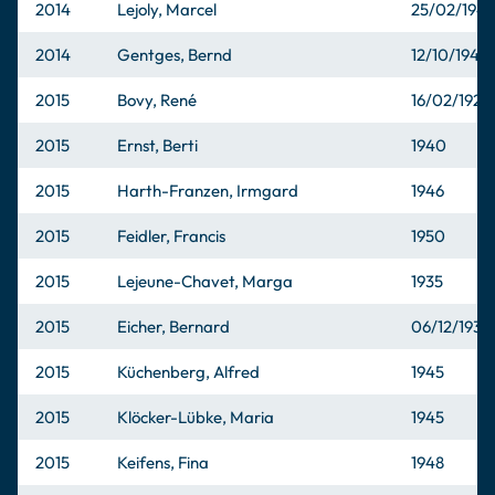
2014
Lejoly, Marcel
25/02/1948
2014
Gentges, Bernd
12/10/1943
2015
Bovy, René
16/02/1922
2015
Ernst, Berti
1940
2015
Harth-Franzen, Irmgard
1946
2015
Feidler, Francis
1950
2015
Lejeune-Chavet, Marga
1935
2015
Eicher, Bernard
06/12/1933
2015
Küchenberg, Alfred
1945
2015
Klöcker-Lübke, Maria
1945
2015
Keifens, Fina
1948