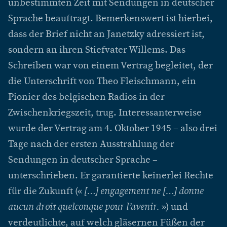
unbestimmten Zeit mit Sendungen in deutscher
Sprache beauftragt. Bemerkenswert ist hierbei,
dass der Brief nicht an Janetzky adressiert ist,
sondern an ihren Stiefvater Willems. Das
Schreiben war von einem Vertrag begleitet, der
die Unterschrift von Theo Fleischmann, ein
Pionier des belgischen Radios in der
Zwischenkriegszeit, trug. Interessanterweise
wurde der Vertrag am 4. Oktober 1945 – also drei
Tage nach der ersten Ausstrahlung der
Sendungen in deutscher Sprache –
unterschrieben. Er garantierte keinerlei Rechte
für die Zukunft («
[…] engagement ne […]
donne
aucun droit quelconque pour l’avenir.
») und
verdeutlichte, auf welch gläsernen Füßen der