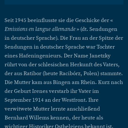
Seit 1945 beeinflusste sie die Geschicke der «
Emissions en langue allemande
» (dt. Sendungen
in deutscher Sprache). Die Frau an der Spitze der
Sendungen in deutscher Sprache war Tochter
eines Hafeningenieurs. Der Name Janetzky
rührt von der schlesischen Herkunft des Vaters,
der aus Ratibor (heute Racibórz, Polen) stammte.
Die Mutter kam aus Bingen am Rhein. Kurz nach
der Geburt Irenes verstarb ihr Vater im
September 1914 an der Westfront. Ihre
verwitwete Mutter lernte anschließend
Bernhard Willems kennen, der heute als
wichtiger Historiker Ostbelgiens bekannt ist.