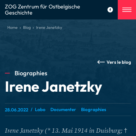
ZOG Zentrum für Ostbelgische
Geschichte
Home
Blog
Irene Janetzky
Vers le blog
Biographies
Irene Janetzky
Labo
Documenter
Biographies
28.06.2022
Irene Janetzky (* 13. Mai 1914 in Duisburg; †