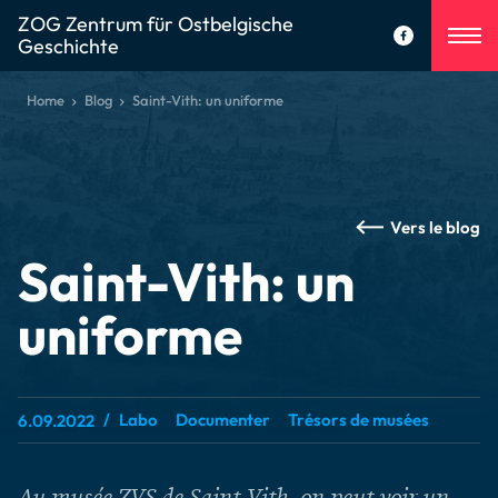
ZOG Zentrum für Ostbelgische
Geschichte
Home
Blog
Saint-Vith: un uniforme
Vers le blog
Saint-Vith: un
uniforme
Labo
Documenter
Trésors de musées
6.09.2022
Au musée ZVS de Saint-Vith, on peut voir un