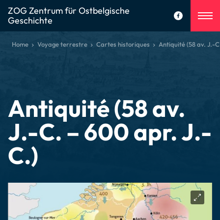
ZOG Zentrum für Ostbelgische
Geschichte
Home
Voyage terrestre
Cartes historiques
Antiquité (58 av. J.-C
Antiquité (58 av.
J.-C. – 600 apr. J.-
C.)