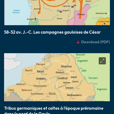
58-52 av. J.-C. Les campagnes gauloises de César
Download
(PDF)
Tribus germaniques et celtes à l'époque préromaine
dans le nord de la Gaule