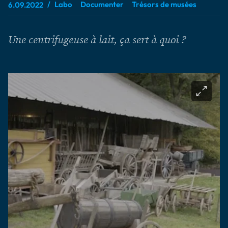
Labo
Documenter
Trésors de musées
6.09.2022
Une centrifugeuse à lait, ça sert à quoi ?