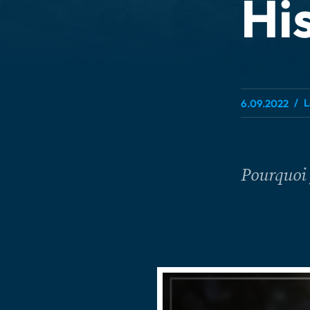
His
L
6.09.2022
Pourquoi 