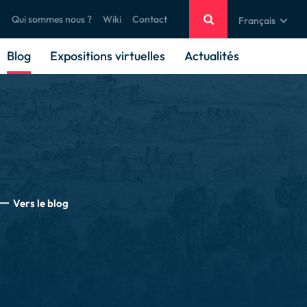
Qui sommes nous ?
Wiki
Contact
Français
Blog
Expositions virtuelles
Actualités
Vers le blog