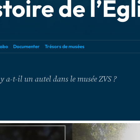
toire de l’Égl
abo
Documenter
Trésors de musées
y a-t-il un autel dans le musée ZVS ?