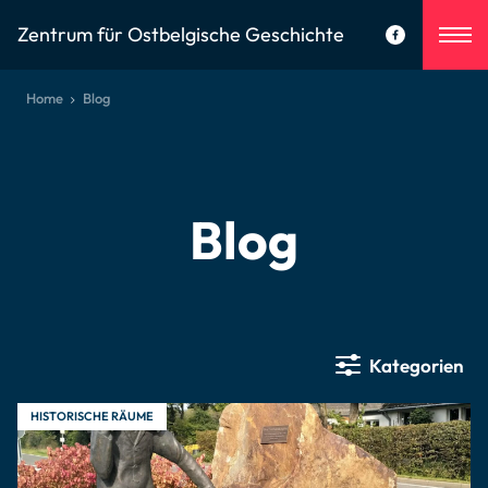
Zentrum für Ostbelgische Geschichte
Home
Blog
Blog
Kategorien
HISTORISCHE RÄUME