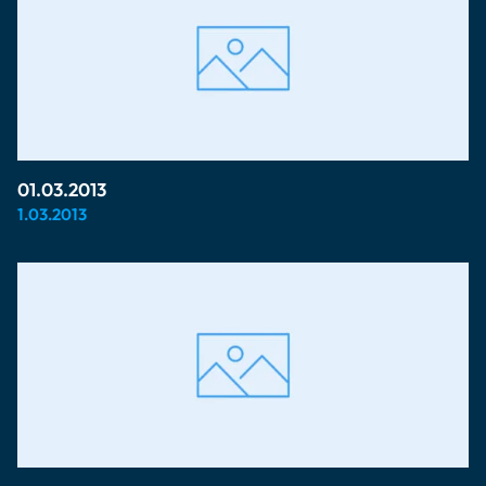
01.03.2013
1.03.2013