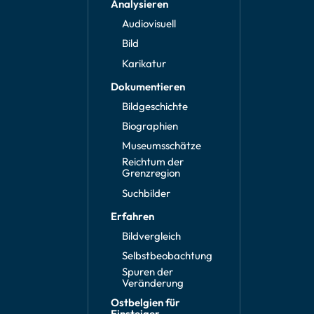
Analysieren
Audiovisuell
Bild
Karikatur
Dokumentieren
Bildgeschichte
Biographien
Museumsschätze
Reichtum der
Grenzregion
Suchbilder
Erfahren
Bildvergleich
Selbstbeobachtung
Spuren der
Veränderung
Ostbelgien für
Einsteiger