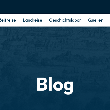
Zeitreise
Landreise
Geschichts­labor
Quellen
Blog