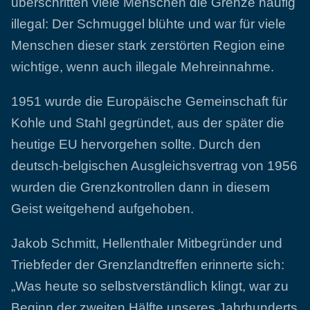
überschritten viele Menschen die Grenze häufig
illegal: Der Schmuggel blühte und war für viele
Menschen dieser stark zerstörten Region eine
wichtige, wenn auch illegale Mehreinnahme.
1951 wurde die Europäische Gemeinschaft für
Kohle und Stahl gegründet, aus der später die
heutige EU hervorgehen sollte. Durch den
deutsch-belgischen Ausgleichsvertrag von 1956
wurden die Grenzkontrollen dann in diesem
Geist weitgehend aufgehoben.
Jakob Schmitt, Hellenthaler Mitbegründer und
Triebfeder der Grenzlandtreffen erinnerte sich:
„Was heute so selbstverständlich klingt, war zu
Beginn der zweiten Hälfte unseres Jahrhunderts