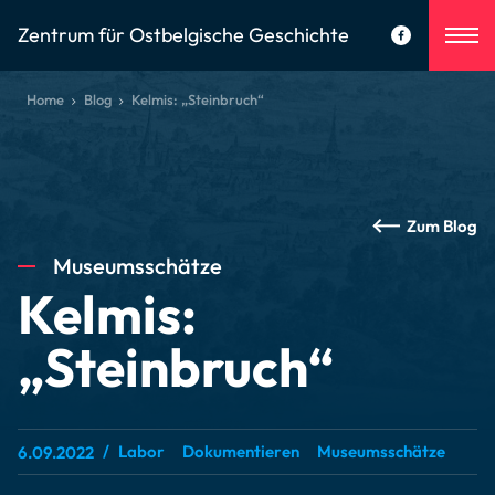
Zentrum für Ostbelgische Geschichte
Home
Blog
Kelmis: „Steinbruch“
Zum Blog
Museumsschätze
Kelmis:
„Steinbruch“
Labor
Dokumentieren
Museumsschätze
6.09.2022