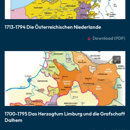
1713-1794 Die Österreichischen Niederlande
Download
(PDF)
1700-1795 Das Herzogtum Limburg und die Grafschaft
Dalhem