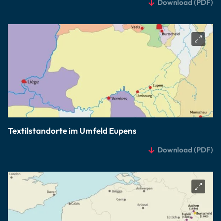
Download
(PDF)
Textilstandorte im Umfeld Eupens
Download
(PDF)