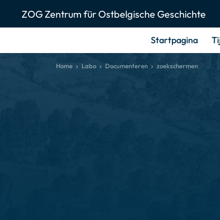
ZOG Zentrum für Ostbelgische Geschichte
Startpagina
Ti
Home
Labo
Documenteren
zoekschermen