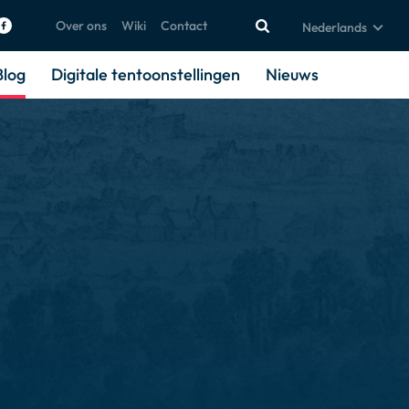
Over ons
Wiki
Contact
Nederlands
Blog
Digitale tentoonstellingen
Nieuws