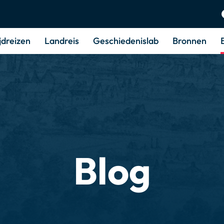
jdreizen
Landreis
Geschiedenislab
Bronnen
Blog