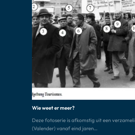
Wie weet er meer?
Deze fotoserie is afkomstig uit een verzamel
(Valender) vanaf eind jaren…