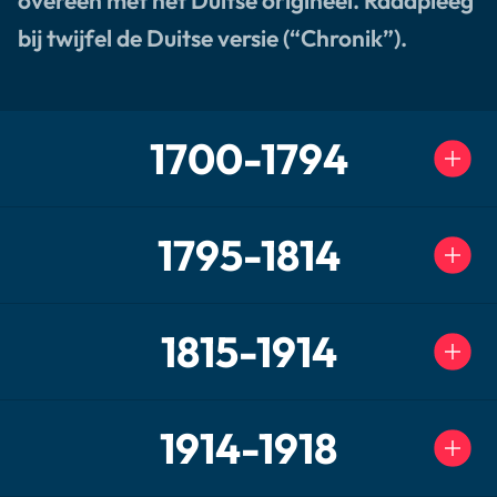
overeen met het Duitse origineel. Raadpleeg
bij twijfel de Duitse versie (“Chronik”).
1700-1794
1795-1814
1815-1914
1914-1918