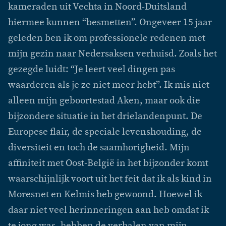
kameraden uit Vechta in Noord-Duitsland
hiermee kunnen “besmetten”. Ongeveer 15 jaar
geleden ben ik om professionele redenen met
mijn gezin naar Nedersaksen verhuisd. Zoals het
gezegde luidt: “Je leert veel dingen pas
waarderen als je ze niet meer hebt”. Ik mis niet
alleen mijn geboortestad Aken, maar ook die
bijzondere situatie in het drielandenpunt. De
Europese flair, de speciale levenshouding, de
diversiteit en toch de saamhorigheid. Mijn
affiniteit met Oost-België in het bijzonder komt
waarschijnlijk voort uit het feit dat ik als kind in
Moresnet en Kelmis heb gewoond. Hoewel ik
daar niet veel herinneringen aan heb omdat ik
te jong was, hebben de verhalen van mijn