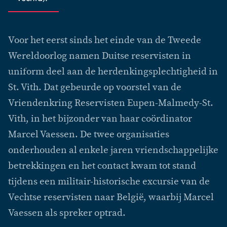
Voor het eerst sinds het einde van de Tweede
Wereldoorlog namen Duitse reservisten in
uniform deel aan de herdenkingsplechtigheid in
St. Vith. Dat gebeurde op voorstel van de
Vriendenkring Reservisten Eupen-Malmedy-St.
Vith, in het bijzonder van haar coördinator
Marcel Vaessen. De twee organisaties
onderhouden al enkele jaren vriendschappelijke
betrekkingen en het contact kwam tot stand
tijdens een militair-historische excursie van de
Vechtse reservisten naar België, waarbij Marcel
Vaessen als spreker optrad.