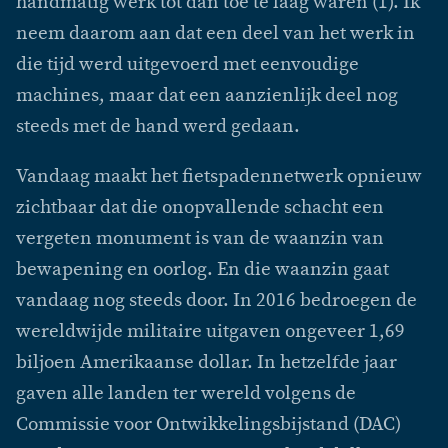
handmatig werk tot dan toe te laag waren (1). Ik
neem daarom aan dat een deel van het werk in
die tijd werd uitgevoerd met eenvoudige
machines, maar dat een aanzienlijk deel nog
steeds met de hand werd gedaan.
Vandaag maakt het fietspadennetwerk opnieuw
zichtbaar dat die onopvallende schacht een
vergeten monument is van de waanzin van
bewapening en oorlog. En die waanzin gaat
vandaag nog steeds door. In 2016 bedroegen de
wereldwijde militaire uitgaven ongeveer 1,69
biljoen Amerikaanse dollar. In hetzelfde jaar
gaven alle landen ter wereld volgens de
Commissie voor Ontwikkelingsbijstand (DAC)