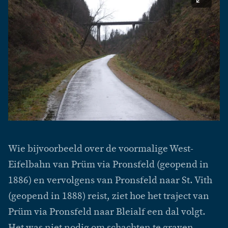
Wie bijvoorbeeld over de voormalige West-
Eifelbahn van Prüm via Pronsfeld (geopend in
1886) en vervolgens van Pronsfeld naar St. Vith
(geopend in 1888) reist, ziet hoe het traject van
Prüm via Pronsfeld naar Bleialf een dal volgt.
Het was niet nodig om schachten te graven,