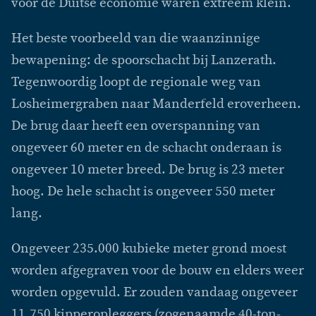
voor de Duitse economie waren extreem klein.
Het beste voorbeeld van die waanzinnige
bewapening: de spoorschacht bij Lanzerath.
Tegenwoordig loopt de regionale weg van
Losheimergraben naar Manderfeld eroverheen.
De brug daar heeft een overspanning van
ongeveer 60 meter en de schacht onderaan is
ongeveer 10 meter breed. De brug is 23 meter
hoog. De hele schacht is ongeveer 550 meter
lang.
Ongeveer 235.000 kubieke meter grond moest
worden afgegraven voor de bouw en elders weer
worden opgevuld. Er zouden vandaag ongeveer
11.750 kipperopleggers (zogenaamde 40-ton-