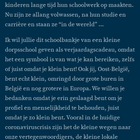
kinderen lange tijd hun schoolwerk op maakten.
Nu zijn ze allang volwassen, na hun studie en
carrière en staan ze “in de wereld” …
Ik wil jullie dit schoolbankje van een kleine
dorpsschool geven als verjaardagscadeau, omdat
het een symbool is van wat je kan bereiken, zelfs
of juist omdat je klein bent! Ook jij, Oost-België,
bent echt klein, omringd door grote buren in
België en nog grotere in Europa. We willen je
bedanken omdat je erin geslaagd bent om je
profiel en menselijkheid te behouden, juist
omdat je zo klein bent. Vooral in de huidige
coronaviruscrisis zijn het de kleine wegen naar
onze vertegenwoordigers, de kleine lokale