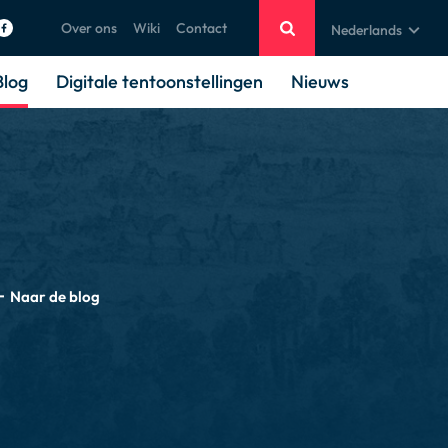
Over ons
Wiki
Contact
Nederlands
Blog
Digitale tentoonstellingen
Nieuws
Naar de blog