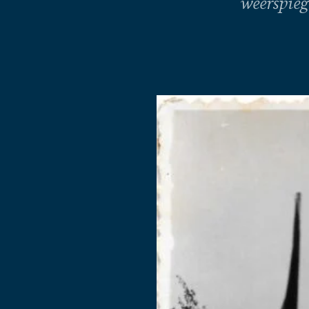
weerspieg