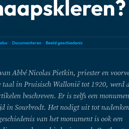
haapskleren?
abo
Documenteren
Beeld geschiedenis
van Abbé Nicolas Pietkin, priester en voorv
 taal in Pruisisch Wallonië tot 1920, werd a
artikelen beschreven. Er is zelfs een monume
d in Sourbrodt. Het nodigt uit tot nadenke
eschiedenis van het monument is ook een