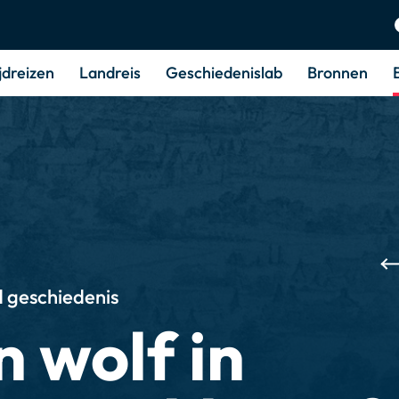
jdreizen
Landreis
Geschiedenislab
Bronnen
 geschiedenis
n wolf in