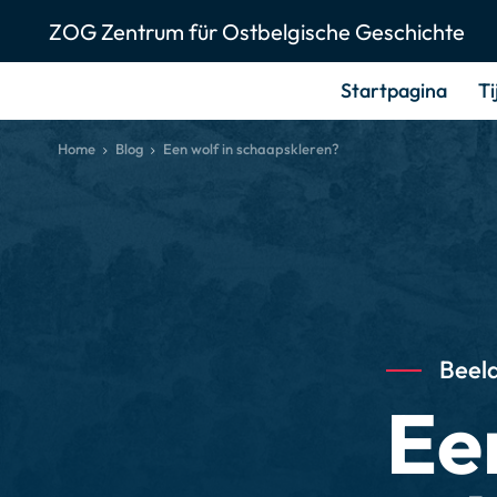
ZOG Zentrum für Ostbelgische Geschichte
Startpagina
Ti
Home
Blog
Een wolf in schaapskleren?
Beeld
Ee