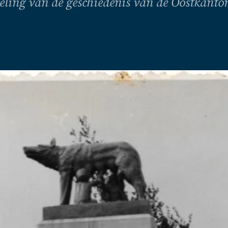
eling van de geschiedenis van de Oostkanto