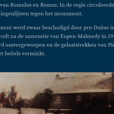
 van Romulus en Remus. In de regio circuleerd
ingenlijsten tegen het monument.
ent werd zwaar beschadigd door pro-Duitse i
rodt na de annexatie van Eupen-Malmedy in 19
rd omvergeworpen en de gelaatstrekken van Pi
 beitels verminkt.