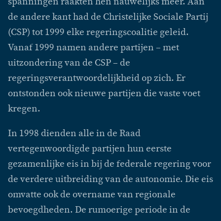
spanningen raakten hen nauwelijks meer. Aan
de andere kant had de Christelijke Sociale Partij
(CSP) tot 1999 elke regeringscoalitie geleid.
Vanaf 1999 namen andere partijen – met
uitzondering van de CSP – de
regeringsverantwoordelijkheid op zich. Er
ontstonden ook nieuwe partijen die vaste voet
kregen.
In 1998 dienden alle in de Raad
vertegenwoordigde partijen hun eerste
gezamenlijke eis in bij de federale regering voor
de verdere uitbreiding van de autonomie. Die eis
omvatte ook de overname van regionale
bevoegdheden. De rumoerige periode in de