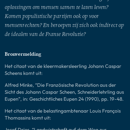
oplossingen om mensen samen te laten leven?
Komen populistische partijen ook op voor
mensenrechten? En beroepen zij zich ook indirect op
de idealen van de Franse Revolutie?
Bronvermelding
Het citaat van de kleermakersleerling Johann Caspar
Scheens komt uit:
Alfred Minke, “Die Französische Revolution aus der
Sicht des Johann Caspar Scheen, Schneiderlehrling aus
Eupen”, in: Geschichtliches Eupen 24 (1990), pp. 19-48.
Het citaat van de belastingambtenaar Louis François
Thomassins komt uit:
Josef Dries, “Landwirtschaft auf dem Weg zur