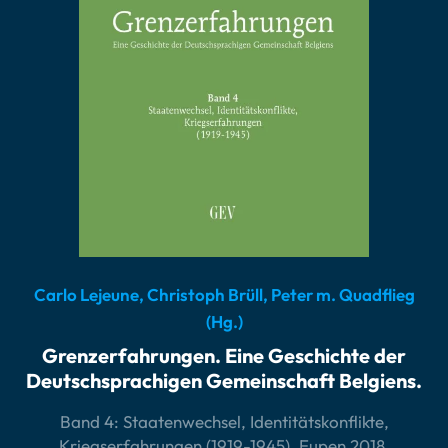
Carlo Lejeune, Christoph Brüll, Peter m. Quadflieg
(Hg.)
Grenzerfahrungen. Eine Geschichte der
Deutschsprachigen Gemeinschaft Belgiens.
Band 4: Staatenwechsel, Identitätskonflikte,
Kriegserfahrungen (1919-1945), Eupen 2018.