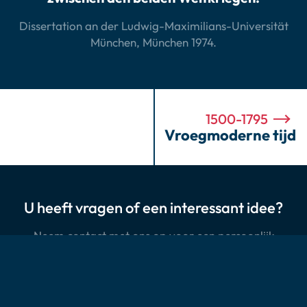
Dissertation an der Ludwig-Maximilians-Universität
München, München 1974.
1500-1795
Vroegmoderne tijd
U heeft vragen of een interessant idee?
Neem contact met ons op voor een persoonlijk
gesprek.
Contact