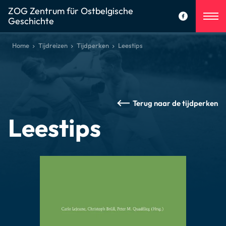
ZOG Zentrum für Ostbelgische
Geschichte
Home
Tijdreizen
Tijdperken
Leestips
Terug naar de tijdperken
Leestips