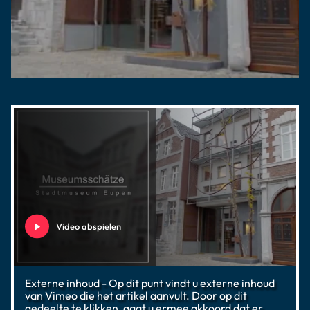
Video abspielen
Externe inhoud - Op dit punt vindt u externe inhoud
van Vimeo die het artikel aanvult. Door op dit
gedeelte te klikken, gaat u ermee akkoord dat er