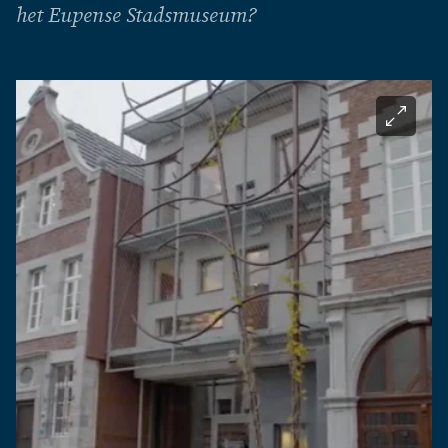
het Eupense Stadsmuseum?