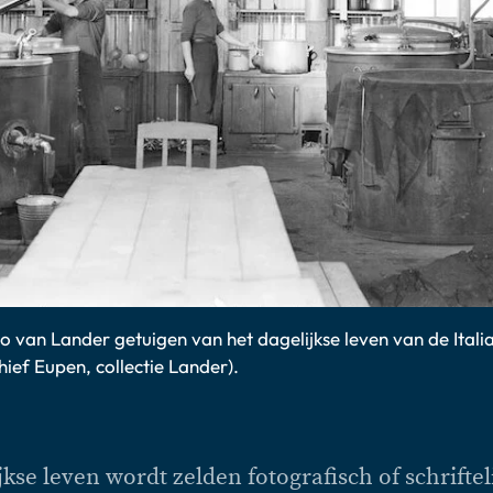
o van Lander getuigen van het dagelijkse leven van de Itali
hief Eupen, collectie Lander).
jkse leven wordt zelden fotografisch of schriftel