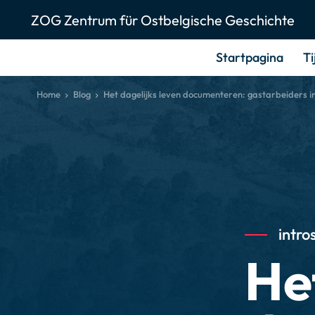
ZOG Zentrum für Ostbelgische Geschichte
Startpagina
Ti
Home
Blog
Het dagelijks leven documenteren: gastarbeiders i
intro
He