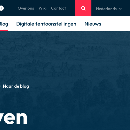
Over ons
Wiki
Contact
Nederlands
Blog
Digitale tentoonstellingen
Nieuws
Naar de blog
ven