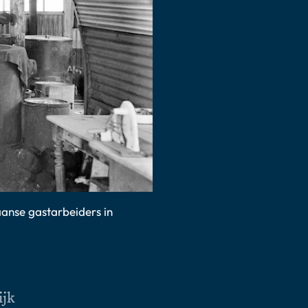
aanse gastarbeiders in
ijk