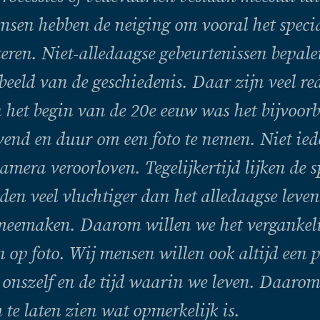
ensen hebben de neiging om vooral het specia
ren. Niet-alledaagse gebeurtenissen bepal
beeld van de geschiedenis. Daar zijn veel r
 het begin van de 20e eeuw was het bijvoorb
ovend en duur om een foto te nemen. Niet ie
amera veroorloven. Tegelijkertijd lijken de s
den veel vluchtiger dan het alledaagse leve
meemaken. Daarom willen we het vergankeli
 op foto. Wij mensen willen ook altijd een p
 onszelf en de tijd waarin we leven. Daarom 
 te laten zien wat opmerkelijk is.