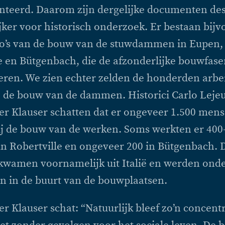
teerd. Daarom zijn dergelijke documenten des
ker voor historisch onderzoek. Er bestaan bijv
oto’s van de bouw van de stuwdammen in Eupen,
e en Bütgenbach, die de afzonderlijke bouwfas
ren. We zien echter zelden de honderden arbei
j de bouw van de dammen. Historici Carlo Leje
er Klauser schatten dat er ongeveer 1.500 men
ij de bouw van de werken. Soms werkten er 400
in Robertville en ongeveer 200 in Bütgenbach. 
 kwamen voornamelijk uit Italië en werden ond
n in de buurt van de bouwplaatsen.
er Klauser schat: “Natuurlijk bleef zo’n concent