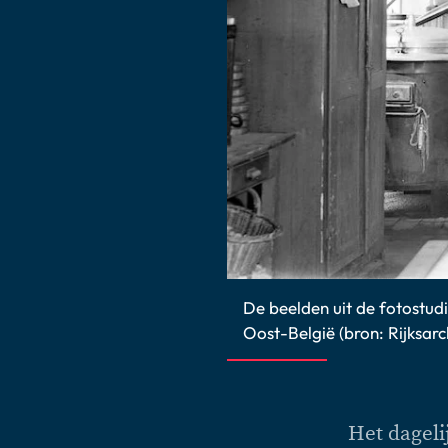
De beelden uit de fotostudi
Oost-België (bron: Rijksarc
Het dageli