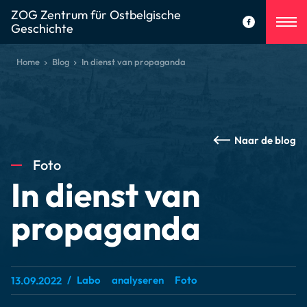
ZOG Zentrum für Ostbelgische
Geschichte
Home
Blog
In dienst van propaganda
Naar de blog
Foto
In dienst van
propaganda
Labo
analyseren
Foto
13.09.2022