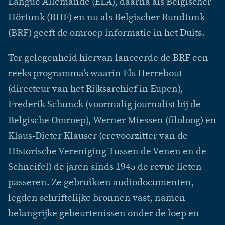
Langue Allemande (ELA), daarna als Belgischer
Hörfunk (BHF) en nu als Belgischer Rundfunk
(BRF) geeft de omroep informatie in het Duits.
Ter gelegenheid hiervan lanceerde de BRF een
reeks programma’s waarin Els Herrebout
(directeur van het Rijksarchief in Eupen),
Frederik Schunck (voormalig journalist bij de
Belgische Omroep), Werner Miessen (filoloog) en
Klaus-Dieter Klauser (erevoorzitter van de
Historische Vereniging Tussen de Venen en de
Schneifel) de jaren sinds 1945 de revue lieten
passeren. Ze gebruikten audiodocumenten,
legden schriftelijke bronnen vast, namen
belangrijke gebeurtenissen onder de loep en