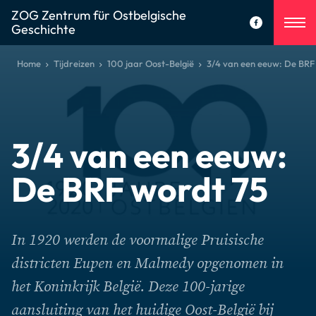
ZOG Zentrum für Ostbelgische
Geschichte
Home
Tijdreizen
100 jaar Oost-België
3/4 van een eeuw: De BRF
3/4 van een eeuw:
De BRF wordt 75
In 1920 werden de voormalige Pruisische
districten Eupen en Malmedy opgenomen in
het Koninkrijk België. Deze 100-jarige
aansluiting van het huidige Oost-België bij