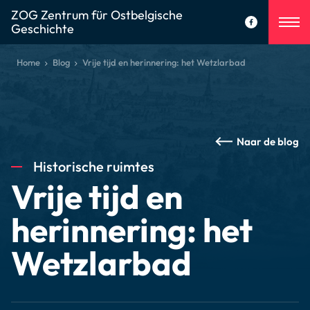
ZOG Zentrum für Ostbelgische
Geschichte
Home
Blog
Vrije tijd en herinnering: het Wetzlarbad
Naar de blog
Historische ruimtes
Vrije tijd en
herinnering: het
Wetzlarbad