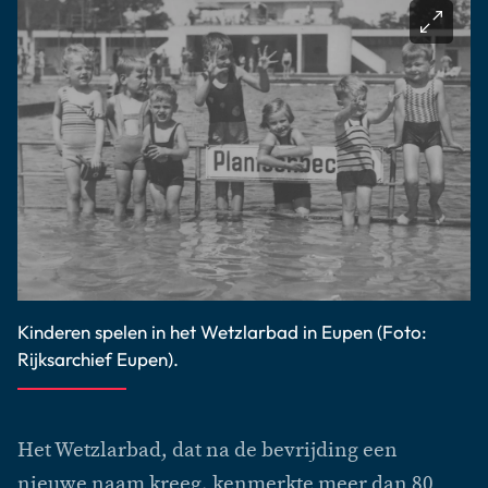
Kinderen spelen in het Wetzlarbad in Eupen (Foto:
Rijksarchief Eupen).
Het Wetzlarbad, dat na de bevrijding een
nieuwe naam kreeg, kenmerkte meer dan 80