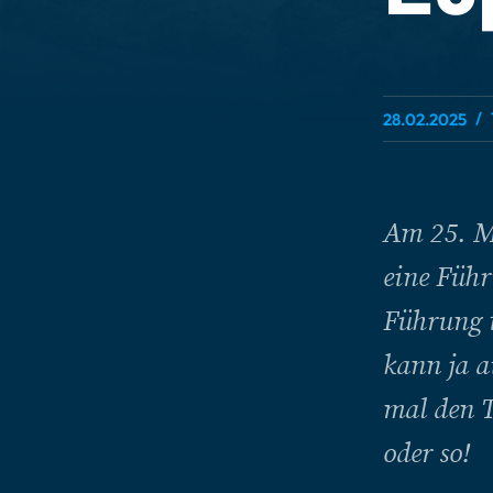
28.02.2025
Am 25. Mä
eine Führ
Führung t
kann ja a
mal den To
oder so!