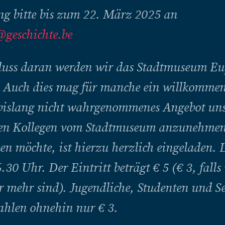
g bitte bis zum 22. März 2025 an
geschichte.be
luss daran werden wir das Stadtmuseum E
. Auch dies mag für manche ein willkommen
 bislang nicht wahrgenommenes Angebot uns
ten Kollegen vom Stadtmuseum anzunehmen
 möchte, ist hierzu herzlich eingeladen. L
.30 Uhr. Der Eintritt beträgt € 5 (€ 3, falls
r mehr sind). Jugendliche, Studenten und S
ahlen ohnehin nur € 3.