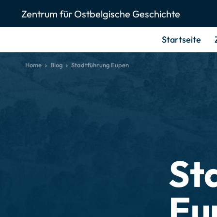
Zentrum für Ostbelgische Geschichte
Startseite
Home
Blog
Stadtführung Eupen
St
Eu