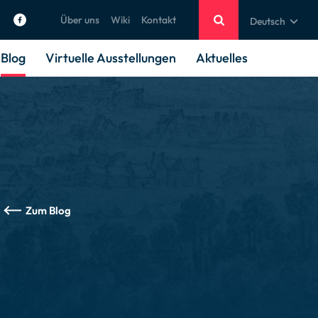
Über uns
Wiki
Kontakt
Deutsch
Blog
Virtuelle Ausstellungen
Aktuelles
Zum Blog