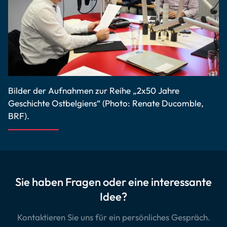
Bilder der Aufnahmen zur Reihe „2x50 Jahre
Geschichte Ostbelgiens“ (Photo: Renate Ducomble,
BRF).
Sie haben Fragen oder eine interessante
Idee?
Kontaktieren Sie uns für ein persönliches Gespräch.