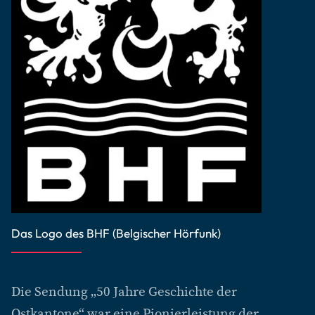
Das Logo des BHF (Belgischer Hörfunk)
Die Sendung „50 Jahre Geschichte der
Ostkantone“ war eine Pionierleistung der