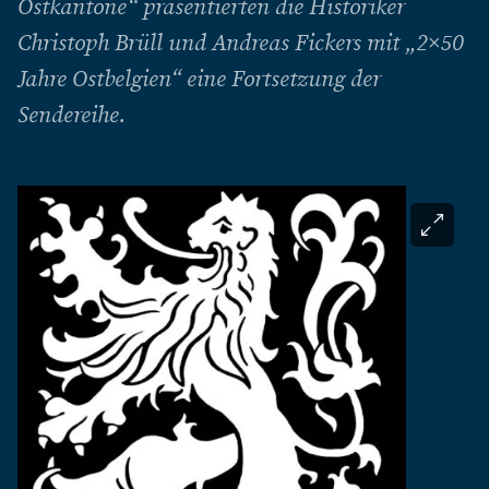
Ostkantone“ präsentierten die Historiker
Christoph Brüll und Andreas Fickers mit „2×50
Jahre Ostbelgien“ eine Fortsetzung der
Sendereihe.