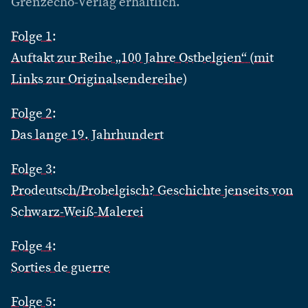
Grenzecho-Verlag erhältlich.
Folge 1:
Auftakt zur Reihe „100 Jahre Ostbelgien“ (mit
Links zur Originalsendereihe)
Folge 2:
Das lange 19. Jahrhundert
Folge 3:
Prodeutsch/Probelgisch? Geschichte jenseits von
Schwarz-Weiß-Malerei
Folge 4:
Sorties de guerre
Folge 5: