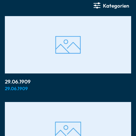
Kategorien
29.06.1909
29.06.1909