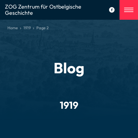
ZOG Zentrum für Ostbelgische
Geschichte
Home
1919
Page 2
Blog
1919