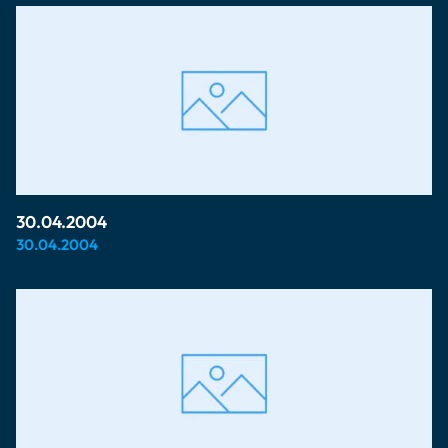
30.04.2004
30.04.2004