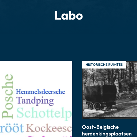
Labo
HISTORISCHE RUIMTES
Oost-Belgische
herdenkingsplaatsen