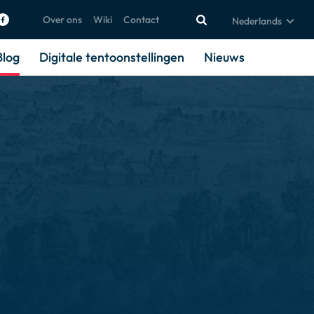
Over ons
Wiki
Contact
Nederlands
Blog
Digitale tentoonstellingen
Nieuws