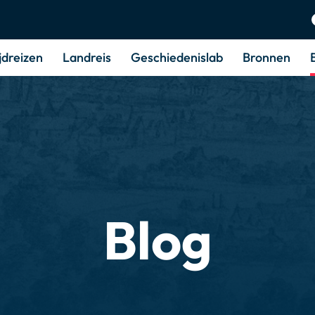
jdreizen
Landreis
Geschiedenislab
Bronnen
Blog