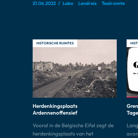
21.06.2022
Labo
Landreis
Taalruimte
HISTORISCHE RUIMTES
HIST
Herdenkingsplaats
Gren
Ardennenoffensief
Tage
Vooral in de Belgische Eifel zegt de
Lang
herdenkingsplaats van het
avon