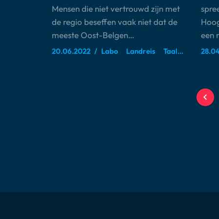
Mensen die niet vertrouwd zijn met
spree
de regio beseffen vaak niet dat de
Hoog
meeste Oost-Belgen…
een 
20.06.2022
Labo
Landreis
Taalruimte
28.0