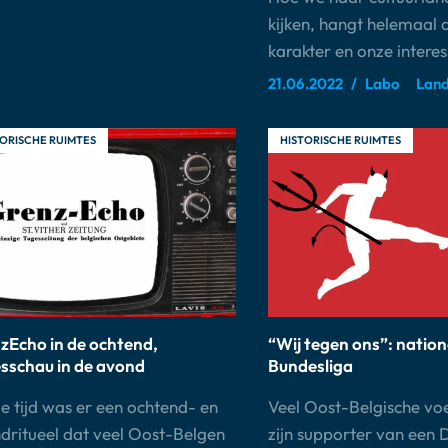
kijken, hangt helemaal 
karakter en onze intere
21.06.2022
Labo
Land
ORISCHE RUIMTES
HISTORISCHE RUIMTES
zEcho in de ochtend,
“Wij tegen ons”: nationa
sschau in de avond
Bundesliga
e tijd was er een ochtend- en
Veel Oost-Belgische vo
dritueel dat veel Oost-Belgen
zijn supporter van een 