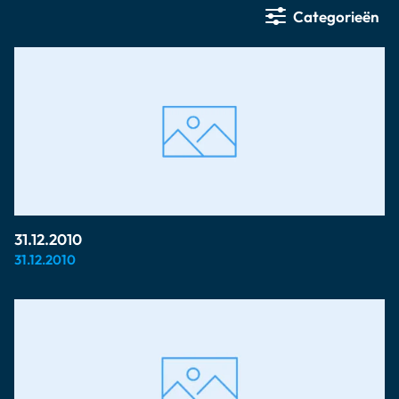
Categorieën
31.12.2010
31.12.2010