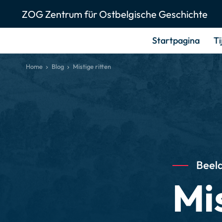
ZOG Zentrum für Ostbelgische Geschichte
Startpagina
Ti
Home
Blog
Mistige ritten
Beeld
Mis