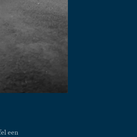
fel een