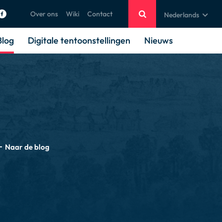
Over ons
Wiki
Contact
Nederlands
Blog
Digitale tentoonstellingen
Nieuws
Naar de blog