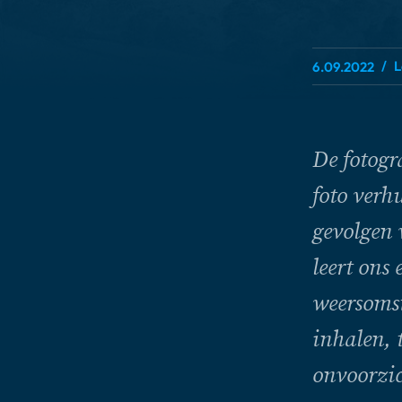
L
6.09.2022
De fotogr
foto verh
gevolgen 
leert ons
weersomst
inhalen, 
onvoorzic