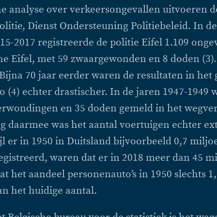
he analyse over verkeersongevallen uitvoeren d
olitie, Dienst Ondersteuning Politiebeleid. In de
15-2017 registreerde de politie Eifel 1.109 onge
he Eifel, met 59 zwaargewonden en 8 doden (3).
. Bijna 70 jaar eerder waren de resultaten in het
 (4) echter drastischer. In de jaren 1947-1949
verwondingen en 35 doden gemeld in het wegver
ng daarmee was het aantal voertuigen echter e
jl er in 1950 in Duitsland bijvoorbeeld 0,7 miljo
gistreerd, waren dat er in 2018 meer dan 45 mi
at het aandeel personenauto’s in 1950 slechts 1
n het huidige aantal.