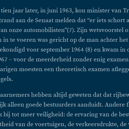
 tien jaar later, in juni 1963, kon minister van T
trand aan de Senaat melden dat “er iets schort 
van onze automobilisten”(7). Zijn wetsvoorstel 
n in te voeren was gericht op de man achter het
ekondigd voor september 1964 (8) en kwam in 
967 – voor de meerderheid zonder enig examen
-jarigen moesten een theoretisch examen aflegg
gels.
arnemers hebben altijd geweten dat dat rijbewi
jk alleen goede bestuurders aanduidt. Andere 
 bij tot meer veiligheid: de ervaring van de bes
theid van de voertuigen, de verkeersdrukte, de