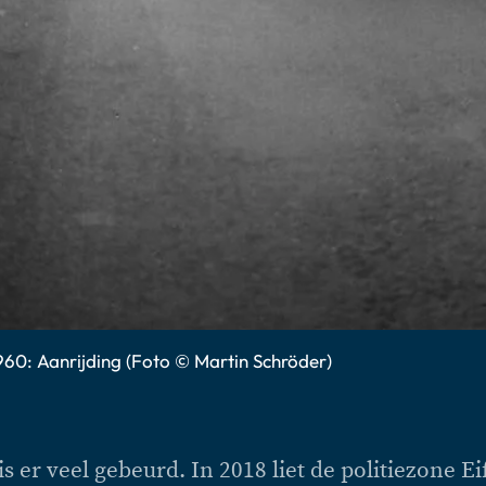
960: Aanrijding (Foto © Martin Schröder)
s er veel gebeurd. In 2018 liet de politiezone Ei