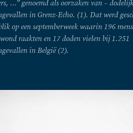
rs, …” genoemd als oorzaken van – dodelijk
ngevallen in Grenz-Echo. (1). Dat werd gesc
blik op een septemberweek waarin 196 men
ewond raakten en 17 doden vielen bij 1.251
ngevallen in België (2).