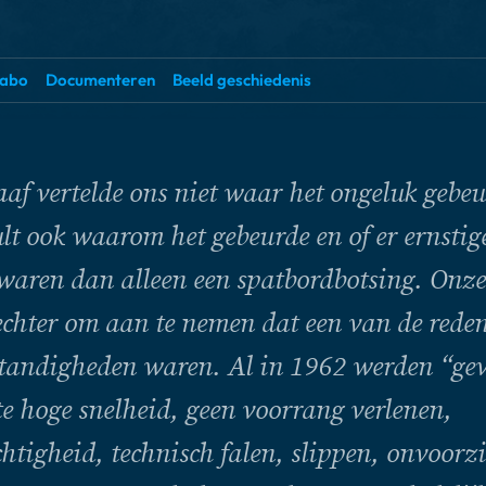
abo
Documenteren
Beeld geschiedenis
aaf vertelde ons niet waar het ongeluk gebe
ult ook waarom het gebeurde en of er ernstig
waren dan alleen een spatbordbotsing. Onze
 echter om aan te nemen dat een van de rede
andigheden waren. Al in 1962 werden “gev
te hoge snelheid, geen voorrang verlenen,
htigheid, technisch falen, slippen, onvoorzi