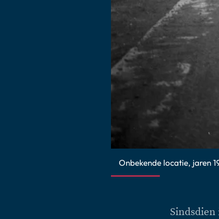
Onbekende locatie, jaren 1
Sindsdien i