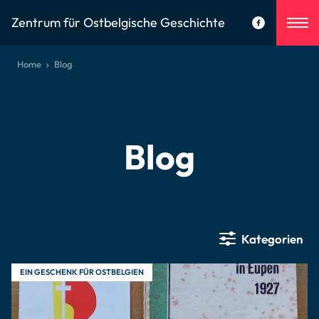
Zentrum für Ostbelgische Geschichte
Home
Blog
Blog
Kategorien
EIN GESCHENK FÜR OSTBELGIEN