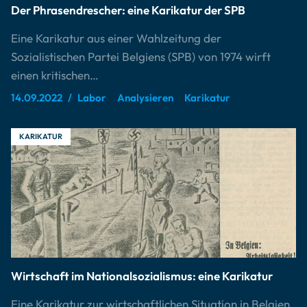
Der Phrasendrescher: eine Karikatur der SPB
Eine Karikatur aus einer Wahlzeitung der
Sozialistischen Partei Belgiens (SPB) von 1974 wirft
einen kritischen…
14.09.2022
Labor
Analysieren
Karikatur
KARIKATUR
Wirtschaft im Nationalsozialismus: eine Karikatur
Eine Karikatur zur wirtschaftlichen Situation in Belgien