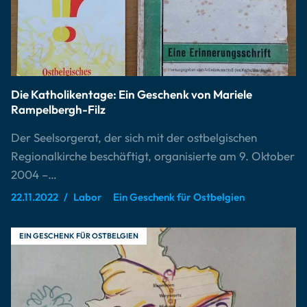
Die Katholikentage: Ein Geschenk von Mariele
Rampelbergh-Filz
Der Seelsorgerat, der sich mit der ostbelgischen
Regionalkirche beschäftigt, organisierte am 9. Oktober
2004 –…
22.11.2022
Labor
Ein Geschenk für Ostbelgien
EIN GESCHENK FÜR OSTBELGIEN