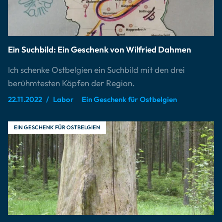
Ein Suchbild: Ein Geschenk von Wilfried Dahmen
Ich schenke Ostbelgien ein Suchbild mit den drei
berühmtesten Köpfen der Region.
22.11.2022
Labor
Ein Geschenk für Ostbelgien
EIN GESCHENK FÜR OSTBELGIEN